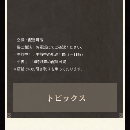
・空欄：配達可能
・要ご相談：お電話にてご確認ください。
・午前中可：午前中の配達可能（～11時）
・午後可：16時以降の配達可能
※店舗でのお引き取りも承っております。