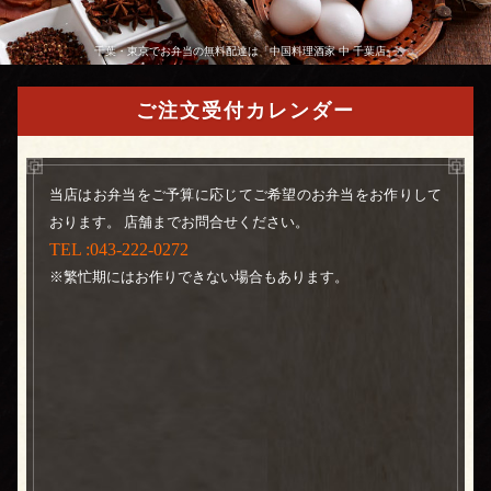
千葉・東京でお弁当の無料配達は「中国料理酒家 中 千葉店」
ご注文受付カレンダー
当店はお弁当をご予算に応じてご希望のお弁当をお作りして
おります。 店舗までお問合せください。
TEL :043-222-0272
※繁忙期にはお作りできない場合もあります。