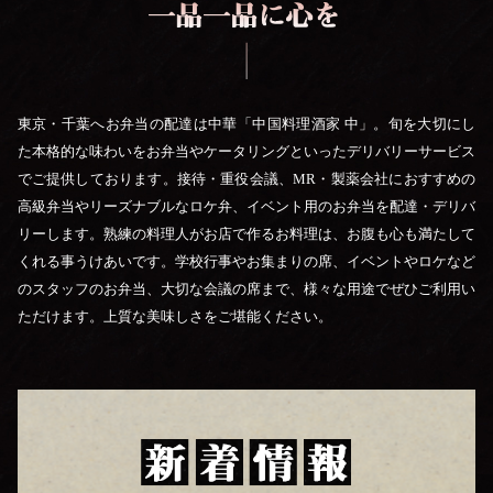
東京・千葉へお弁当の配達は中華「中国料理酒家 中」。旬を大切にし
た本格的な味わいをお弁当やケータリングといったデリバリーサービス
でご提供しております。接待・重役会議、MR・製薬会社におすすめの
高級弁当やリーズナブルなロケ弁、イベント用のお弁当を配達・デリバ
リーします。熟練の料理人がお店で作るお料理は、お腹も心も満たして
くれる事うけあいです。学校行事やお集まりの席、イベントやロケなど
のスタッフのお弁当、大切な会議の席まで、様々な用途でぜひご利用い
ただけます。上質な美味しさをご堪能ください。