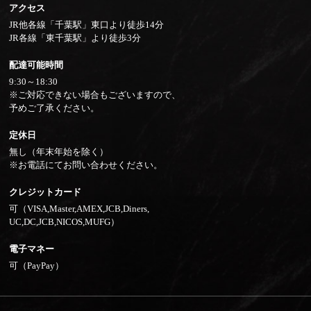
アクセス
JR他各線「千葉駅」東口より徒歩14分
JR各線「東千葉駅」より徒歩3分
配達可能時間
9:30～18:30
※ご対応できない場合もございますので、
予めご了承ください。
定休日
無し（年末年始を除く）
※お電話にてお問い合わせください。
クレジットカード
可（VISA,Master,AMEX,JCB,Diners,
UC,DC,JCB,NICOS,MUFG）
電子マネー
可（PayPay）